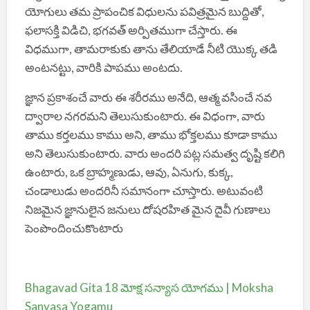
యోగులు తమ ప్రాపంచిక విధులను పవిత్రమైన బుద్దితో,
ఫలాసక్తి విడిచి, భగవత్ అర్పితముగా చేస్తారు. ఈ
విధముగా, తామరాకుకు తాను తేలియాడే నీటి యొక్క తడి
అంటనట్టు, వారికి పాపము అంటదు.
జ్ఞాన ప్రకాశంచే వారు ఈ శరీరము అనేది, ఆత్మ వసించే నవ
ద్వారాల నగరమని తెలుసుకుంటారు. ఈ విధంగా, వారు
తాము కర్తలము కాము అని, తాము భోక్తలము కూడా కాము
అని తెలుసుకుంటారు. వారు అందరి పట్ల సమత్వ దృష్టి కలిగి
ఉంటారు, ఒక బ్రాహ్మణుడు, ఆవు, ఏనుగు, కుక్క,
చండాలుడు అందరినీ సమానంగా చూస్తారు. అటువంటి
నిజమైన జ్ఞానులైన జనులు దోషరహిత మైన దైవీ గుణాలు
పెంపొందించుకొంటారు
Bhagavad Gita 18 మోక్ష సన్యాస యోగము | Moksha
Sanyasa Yogamu