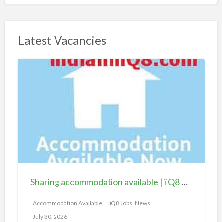
Latest Vacancies
S
h
a
r
i
n
g
a
c
c
Sharing accommodation available | iiQ8 Room for rent in Hawally
o
m
Accommodation Available
iiQ8 Jobs, News
m
July 30, 2026