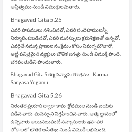
అస్తిత్వము నుండి విముక్తులవుతారు.
Bhagavad Gita 5.25
ఎవరి పాపములు నశించినవో, ఎవరి సందేహములన్నీ
నిర్మూలింపబడినవో, ఎవరి మనస్సులు క్రమశిక్షణతో ఉన్నవో,
ఎవరైతే సమస్త ప్రాణుల సంక్షేమం కోసం నిమగ్నమౌతారో,
అట్టి పవిత్రమైన వ్యక్తులు భౌతిక జగత్తు నుండి విముక్తి పొంది,
భగవంతుడిని పొందుతారు.
Bhagavad Gita 5 కర్మ సన్యాస యోగము | Karma
Sanyasa Yogamu
Bhagavad Gita 5.26
నిరంతర ప్రయాస ద్వారా కామ-క్రోధముల నుండి బయట
పడిన వారు, మనస్సుని నిగ్రహించిన వారు, ఆత్మ-జ్ఞానంలో
ఉన్నవారు అయినటువంటి సన్యాసులకు ఇహ పర
లోకాలలో భౌతిక అస్థిత్వం నుండి విముక్తి లభిస్తుంది.