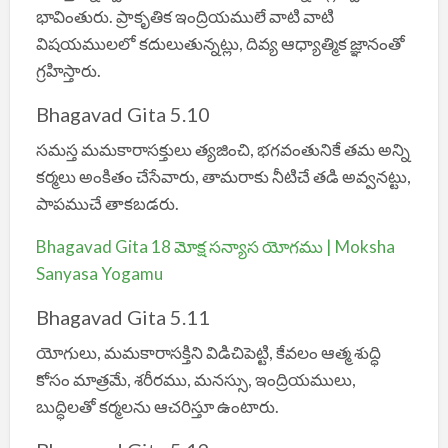
భావింతురు. ప్రాకృతిక ఇంద్రియములే వాటి వాటి
విషయములలో కదులుతున్నట్లు, దివ్య ఆధ్యాత్మిక జ్ఞానంతో
గ్రహిస్తారు.
Bhagavad Gita 5.10
సమస్త మమకారాసక్తులు త్యజించి, భగవంతునికే తమ అన్ని
కర్మలు అంకితం చేసేవారు, తామరాకు నీటిచే తడి అవ్వనట్టు,
పాపముచే తాకబడరు.
Bhagavad Gita 18 మోక్ష సన్యాస యోగము | Moksha
Sanyasa Yogamu
Bhagavad Gita 5.11
యోగులు, మమకారాసక్తిని విడిచిపెట్టి, కేవలం ఆత్మ శుద్ధి
కోసం మాత్రమే, శరీరము, మనస్సు, ఇంద్రియములు,
బుద్ధిలతో కర్మలను ఆచరిస్తూ ఉంటారు.