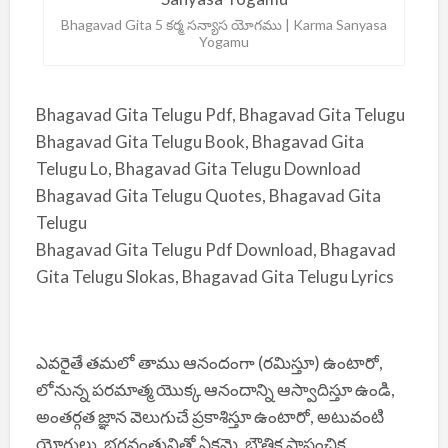
Bhagavad Gita 5 కర్మ సన్యాస యోగము | Karma Sanyasa
Yogamu
Bhagavad Gita Telugu Pdf, Bhagavad Gita Telugu
Bhagavad Gita Telugu Book, Bhagavad Gita
Telugu Lo, Bhagavad Gita Telugu Download
Bhagavad Gita Telugu Quotes, Bhagavad Gita
Telugu
Bhagavad Gita Telugu Pdf Download, Bhagavad
Gita Telugu Slokas, Bhagavad Gita Telugu Lyrics
ఎవరైతే తమలో తాము ఆనందంగా (రమిస్తూ) ఉంటారో,
లోనున్న పరమాత్మ యొక్క ఆనందాన్ని ఆస్వాదిస్తూ ఉండి,
అంతర్గత జ్ఞాన వెలుగుచే ప్రకాశిస్తూ ఉంటారో, అటువంటి
యోగులు, భగవంతునితో ఏకమై, భౌతిక ప్రాపంచిక