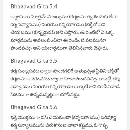
Bhagavad Gita 5.4
అజ్ఞానులు మాత్రమే సాంఖ్యము (కర్మలను త్యజించుట లేదా
కర్మ సన్యాసము) మరియు కర్మ యోగము (భక్తితో పని
చేయటము) భిన్నమైనవి అని చెప్తారు. ఈ రెంటిలో ఏ ఒక్క
మార్గమును అవలంబించినా ఈ రెండింటి ఫలమునూ
పొందవచ్చు అని యదార్థముగా తెలిసినవారు చెప్తారు.
Bhagavad Gita 5.5
కర్మ సన్యాసము ద్వారా పొందగలిగే అత్యున్నత స్థితిని భక్తితో
కర్మలను ఆచరించటం ద్వారా కూడా పొందవచ్చు. కాబట్టి, కర్మ
సన్యాసము మరియు కర్మ యోగము ఒక్కటే అని చూసినవాడే
నిజముగా ఉన్నదున్నట్టుగా చూసినట్టు.
Bhagavad Gita 5.6
భక్తి యుక్తముగా పని చేయకుండా (కర్మ యోగము) పరిపూర్ణ
కర్మ సన్యాసమును చేరుకొనుట చాలా కష్టము, ఓ గొప్ప