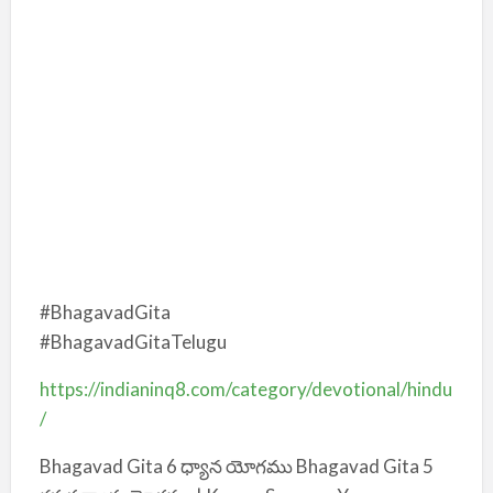
#BhagavadGita
#BhagavadGitaTelugu
https://indianinq8.com/category/devotional/hindu
/
Bhagavad Gita 6 ధ్యాన యోగము Bhagavad Gita 5