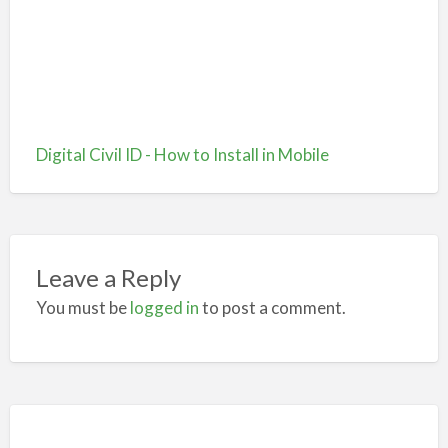
Digital Civil ID - How to Install in Mobile
Leave a Reply
You must be
logged in
to post a comment.