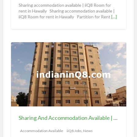
o
Sharing accommodation available | iiQ8 Room for
d
rent in Hawally Sharing accommodation available |
iiQ8 Room for rent in Hawally Partition for Rent
[…]
a
t
i
o
S
n
h
a
a
v
r
a
i
i
n
l
g
a
A
b
n
l
d
e
Sharing And Accommodation Available | iiQ8 Spacious Room Available for Rent – Salmiya
A
|
c
Accommodation Available
iiQ8 Jobs, News
i