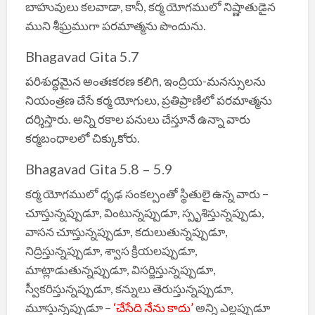
బాహువులు కలవాడా, కానీ, కర్మ యోగములో నిష్ణాతుడైన
ముని శీఘ్రముగా పరమాత్మను పొందును.
Bhagavad Gita 5.7
పరిశుద్ధమైన అంతఃకరణ కలిగి, ఇంద్రియ-మనస్సులను
నియంత్రణ చేసే కర్మ యోగులు, ప్రతిప్రాణిలో పరమాత్మను
దర్శిస్తారు. అన్ని రకాల పనులు చేస్తూనే ఉన్నా వారు
కర్మబంధాలలో చిక్కుకోరు.
Bhagavad Gita 5.8 – 5.9
కర్మ యోగములో ధృఢ సంకల్పంతో స్థితులై ఉన్న వారు –
చూస్తున్నప్పుడూ, వింటున్నప్పుడూ, స్పృశిస్తున్నప్పుడు,
వాసన చూస్తున్నప్పుడూ, కదులుతున్నప్పుడూ,
నిద్రిస్తున్నప్పుడూ, శ్వాస క్రియలప్పుడూ,
మాట్లాడుతున్నప్పుడూ, విసర్జిస్తున్నప్పుడూ,
స్వీకరిస్తున్నప్పుడూ, కన్నులు తెరుస్తున్నప్పుడూ,
మూస్తున్నప్పుడూ –
‘చేసేది నేను కాదు’
అన్ని ఎల్లప్పుడూ