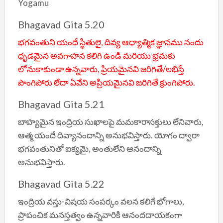
Yogamu
Bhagavad Gita 5.20
భగవంతుని యందే స్థితులై, దివ్య ఆధ్యాత్మిక జ్ఞానము నందు
ధృడమైన అవగాహన కలిగి ఉండి మరియు భ్రమకు
లోనుకాకుండా ఉన్నవారు, ప్రియమైనవి జరిగితే/లభిస్తే
పొంగిపోరు లేదా ఏవేని అప్రియమైనవి జరిగితే క్రుంగిపోరు.
Bhagavad Gita 5.21
బాహ్యమైన ఇంద్రియ సుఖాలపై మమకారాసక్తులు లేనివారు,
ఆత్మ యందే దివ్యానందాన్ని అనుభవిస్తారు. యోగం ద్వారా
భగవంతునితో ఐక్యమై, అంతులేని ఆనందాన్ని
అనుభవిస్తారు.
Bhagavad Gita 5.22
ఇంద్రియ వస్తు-విషయ సంపర్కం వలన కలిగే భోగాలు,
ప్రాపంచిక మనస్తత్వం ఉన్నవారికి ఆనందదాయకంగా