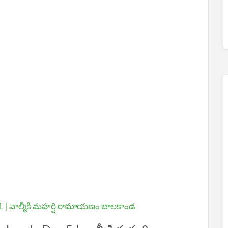
 | వాల్మీకి మహర్షి రామాయణం బాలకాండ