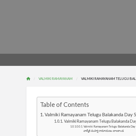
VALMIKI RAMAYANAM
VALMIKI RAMAYANAM TELUGU BALAKA
Table of Contents
Valmiki Ramayanam Telugu Balakanda Day 
Valmiki Ramayanam Telugu Balakanda Day 5
Valmiki Ramayanam Telugu Balakanda Day 5
వాల్మీకి మహర్షి రామాయణం బాలకాండ