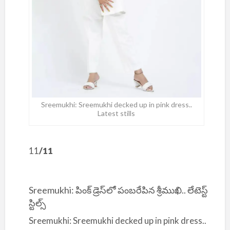
Sreemukhi: Sreemukhi decked up in pink dress..
Latest stills
11
/11
Sreemukhi: పింక్ డ్రెస్‌లో పంబరేపిన శ్రీముఖి.. లేటెస్ట్
స్టిల్స్
Sreemukhi: Sreemukhi decked up in pink dress..