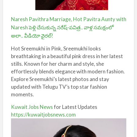
Naresh Pavithra Marriage, Hot Pavitra Aunty with
Naresh పెళ్లి చేసుకున్న నరేష్-పవిత్ర.. వాళ్ల సమక్షంలో
అలా.. వీడియో వైరల్!
Hot Sreemukhi in Pink,
Sreemukhi looks
breathtaking in a beautiful pink dress in her latest
stills. Known for her charm and style, she
effortlessly blends elegance with modern fashion.
Explore Sreemukhi’s latest photos and stay
updated with Telugu TV’s top star fashion
moments.
Kuwait Jobs News
for Latest Updates
https://kuwaitjobsnews.com