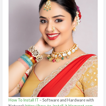
How To Install IT
– Software and Hardware with
Network
https://how-to-install-it.blogspot.com