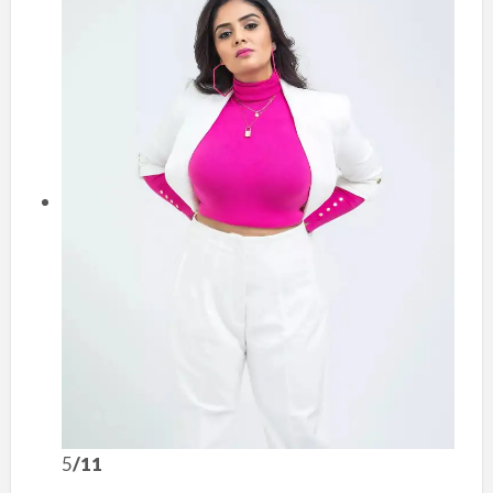
5
/11