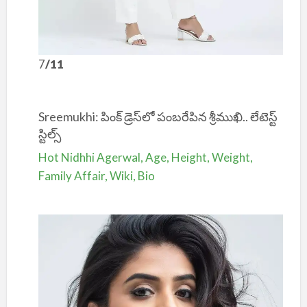
7
/11
Sreemukhi: పింక్ డ్రెస్‌లో పంబరేపిన శ్రీముఖి.. లేటెస్ట్
స్టిల్స్
Hot Nidhhi Agerwal, Age, Height, Weight,
Family Affair, Wiki, Bio