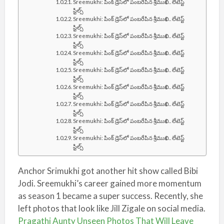
Sreemukhi: పింక్ డ్రెస్‌లో పంబరేపిన శ్రీముఖి.. లేటెస్ట్
స్టిల్స్
Sreemukhi: పింక్ డ్రెస్‌లో పంబరేపిన శ్రీముఖి.. లేటెస్ట్
స్టిల్స్
Sreemukhi: పింక్ డ్రెస్‌లో పంబరేపిన శ్రీముఖి.. లేటెస్ట్
స్టిల్స్
Sreemukhi: పింక్ డ్రెస్‌లో పంబరేపిన శ్రీముఖి.. లేటెస్ట్
స్టిల్స్
Sreemukhi: పింక్ డ్రెస్‌లో పంబరేపిన శ్రీముఖి.. లేటెస్ట్
స్టిల్స్
Sreemukhi: పింక్ డ్రెస్‌లో పంబరేపిన శ్రీముఖి.. లేటెస్ట్
స్టిల్స్
Sreemukhi: పింక్ డ్రెస్‌లో పంబరేపిన శ్రీముఖి.. లేటెస్ట్
స్టిల్స్
Sreemukhi: పింక్ డ్రెస్‌లో పంబరేపిన శ్రీముఖి.. లేటెస్ట్
స్టిల్స్
Sreemukhi: పింక్ డ్రెస్‌లో పంబరేపిన శ్రీముఖి.. లేటెస్ట్
స్టిల్స్
Anchor Srimukhi got another hit show called Bibi
Jodi. Sreemukhi’s career gained more momentum
as season 1 became a super success. Recently, she
left photos that look like Jill Zigale on social media.
Pragathi Aunty Unseen Photos That Will Leave