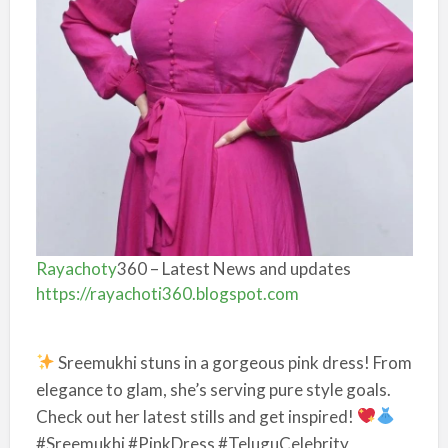
Rayachoty
360 – Latest News and updates
https://rayachoti360.blogspot.com
Sreemukhi stuns in a gorgeous pink dress! From
elegance to glam, she’s serving pure style goals.
Check out her latest stills and get inspired!
#Sreemukhi #PinkDress #TeluguCelebrity