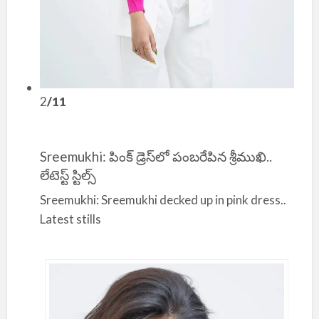
2
/11
Sreemukhi: పింక్ డ్రెస్‌లో పంబరేపిన శ్రీముఖి..
లేటెస్ట్ స్టిల్స్
Sreemukhi: Sreemukhi decked up in pink dress..
Latest stills