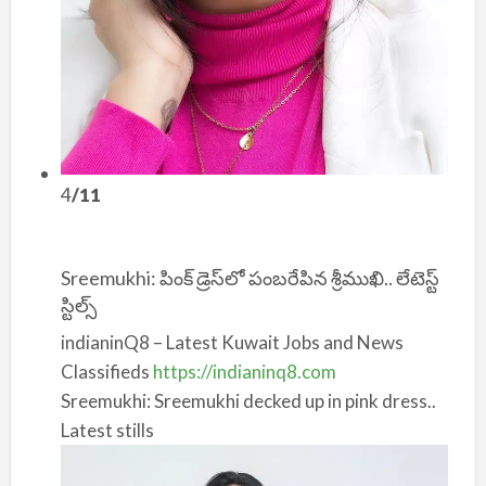
4
/11
Sreemukhi: పింక్ డ్రెస్‌లో పంబరేపిన శ్రీముఖి.. లేటెస్ట్
స్టిల్స్
indianinQ8 – Latest Kuwait Jobs and News
Classifieds
https://indianinq8.com
Sreemukhi: Sreemukhi decked up in pink dress..
Latest stills