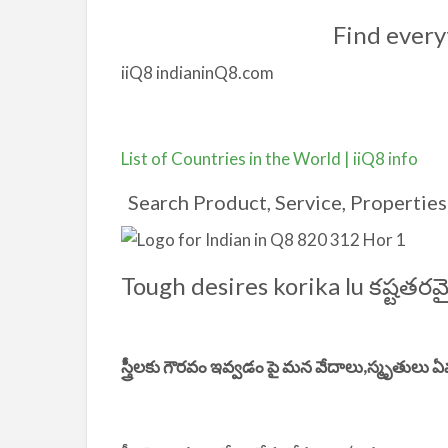
Find every
iiQ8 indianinQ8.com
List of Countries in the World | iiQ8 info
Search Product, Service, Properties 
Tough desires korika lu కష్టతరమ
స్త్రీలకు గౌరవం ఇవ్వడం పై మన వేదాలు,స్మృతులు