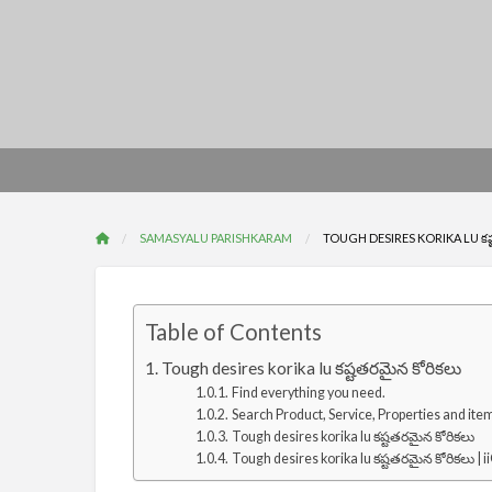
SAMASYALU PARISHKARAM
TOUGH DESIRES KORIKA LU కష్ట
Table of Contents
Tough desires korika lu కష్టతరమైన కోరికలు
Find everything you need.
Search Product, Service, Properties and ite
Tough desires korika lu కష్టతరమైన కోరికలు
Tough desires korika lu కష్టతరమైన కోరికలు | i