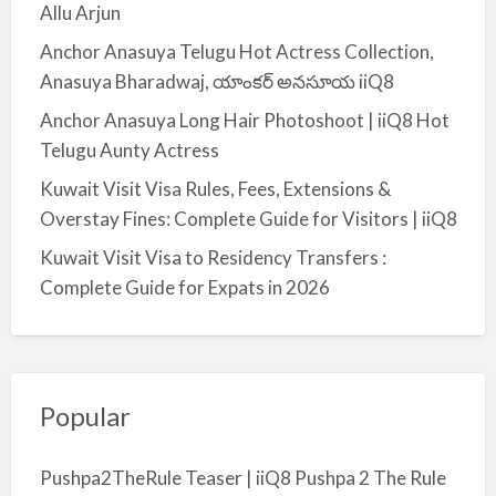
Allu Arjun
Anchor Anasuya Telugu Hot Actress Collection,
Anasuya Bharadwaj, యాంకర్ అనసూయ iiQ8
Anchor Anasuya Long Hair Photoshoot | iiQ8 Hot
Telugu Aunty Actress
Kuwait Visit Visa Rules, Fees, Extensions &
Overstay Fines: Complete Guide for Visitors | iiQ8
Kuwait Visit Visa to Residency Transfers :
Complete Guide for Expats in 2026
Popular
Pushpa2TheRule Teaser | iiQ8 Pushpa 2 The Rule