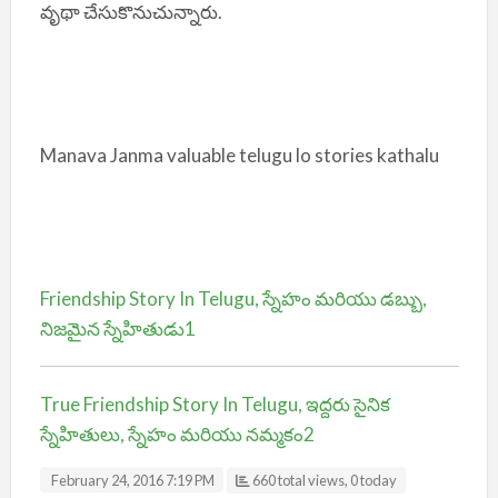
వృథా చేసుకొనుచున్నారు.
Manava Janma valuable telugu lo stories kathalu
Friendship Story In Telugu, స్నేహం మరియు డబ్బు,
నిజమైన స్నేహితుడు1
True Friendship Story In Telugu, ఇద్దరు సైనిక
స్నేహితులు, స్నేహం మరియు నమ్మకం2
February 24, 2016 7:19 PM
660 total views, 0 today