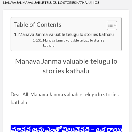
MANAVA JANMA VALUABLE TELUGU LO STORIES KATHALU | IIQ8
Table of Contents
Manava Janma valuable telugu lo stories kathalu
Manava Janma valuable telugu lo stories
kathalu
Manava Janma valuable telugu lo
stories kathalu
Dear All, Manava Janma valuable telugu lo stories
kathalu
మానవ జన్మ ఎంతో విలువైనది – ఒక రాయి