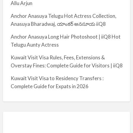
Allu Arjun
Anchor Anasuya Telugu Hot Actress Collection,
Anasuya Bharadwaj, యాంకర్ అనసూయ iiQ8
Anchor Anasuya Long Hair Photoshoot | iiQ8 Hot
Telugu Aunty Actress
Kuwait Visit Visa Rules, Fees, Extensions &
Overstay Fines: Complete Guide for Visitors | iiQ8
Kuwait Visit Visa to Residency Transfers :
Complete Guide for Expats in 2026