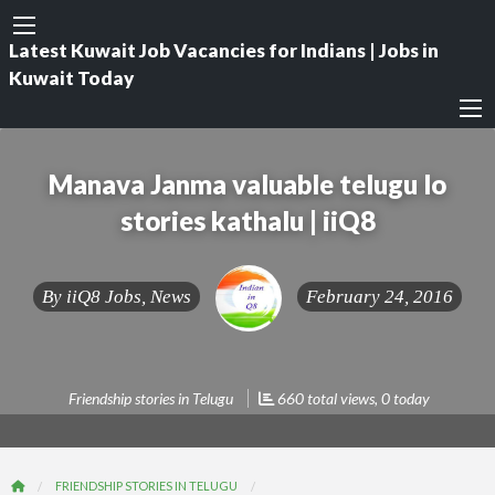
Latest Kuwait Job Vacancies for Indians | Jobs in
Kuwait Today
Manava Janma valuable telugu lo
stories kathalu | iiQ8
By
iiQ8 Jobs, News
February 24, 2016
Friendship stories in Telugu
660 total views, 0 today
FRIENDSHIP STORIES IN TELUGU