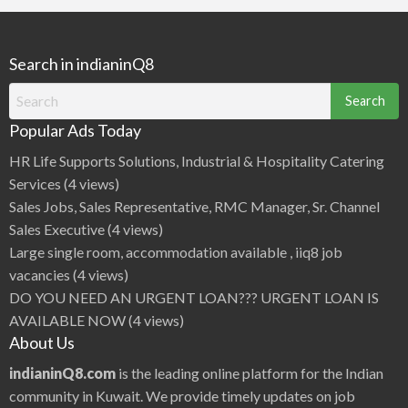
Search in indianinQ8
Search
for:
Popular Ads Today
HR Life Supports Solutions, Industrial & Hospitality Catering
Services
(4 views)
Sales Jobs, Sales Representative, RMC Manager, Sr. Channel
Sales Executive
(4 views)
Large single room, accommodation available , iiq8 job
vacancies
(4 views)
DO YOU NEED AN URGENT LOAN??? URGENT LOAN IS
AVAILABLE NOW
(4 views)
About Us
indianinQ8.com
is the leading online platform for the Indian
community in Kuwait. We provide timely updates on job