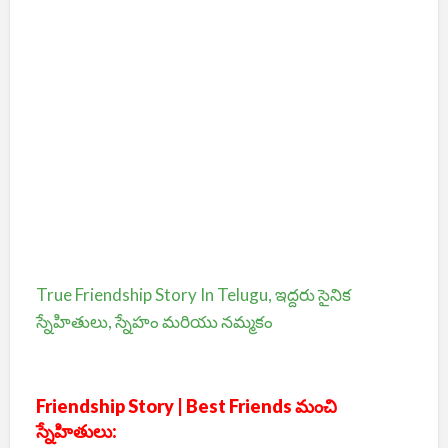
True Friendship Story In Telugu, ఇద్దరు సైనిక
స్నేహితులు, స్నేహం మరియు నమ్మకం
Friendship Story | Best Friends మంచి
స్నేహితులు: