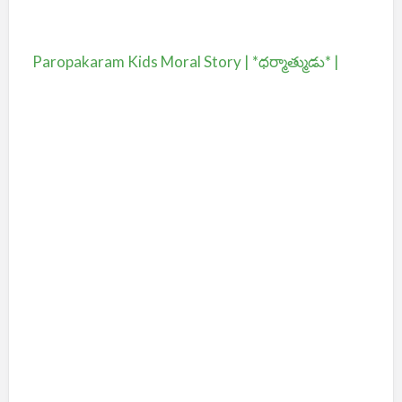
Paropakaram Kids Moral Story | *ధర్మాత్ముడు* |