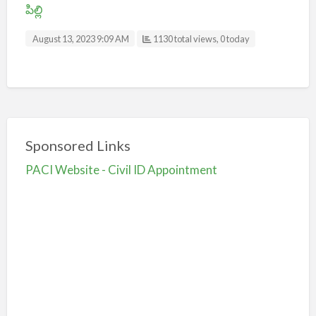
పిల్లి
August 13, 2023 9:09 AM
1130 total views, 0 today
Sponsored Links
PACI Website - Civil ID Appointment