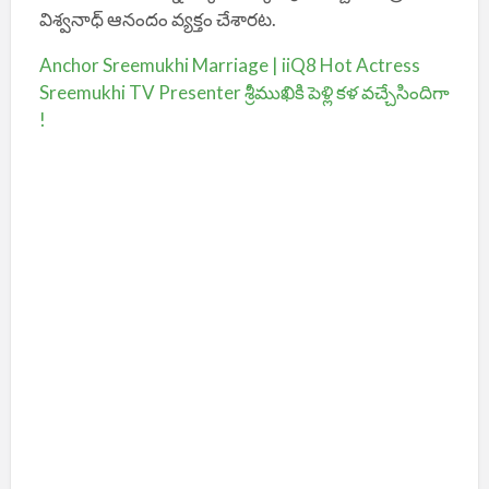
విశ్వనాధ్ ఆనందం వ్యక్తం చేశారట.
Anchor Sreemukhi Marriage | iiQ8 Hot Actress
Sreemukhi TV Presenter శ్రీముఖికి పెళ్లి కళ వచ్చేసిందిగా
!