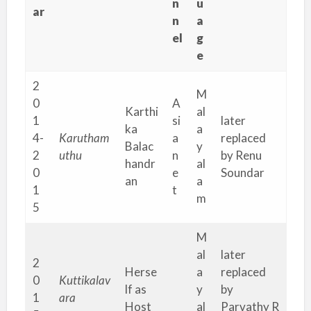
n
u
ar
n
a
el
g
e
2
M
0
A
Karthi
al
1
si
later
ka
a
4-
Karutham
a
replaced
Balac
y
2
uthu
n
by Renu
handr
al
0
e
Soundar
an
a
1
t
m
5
M
al
later
2
Herse
a
replaced
0
Kuttikalav
lf as
y
by
1
ara
Host
al
Parvathy R