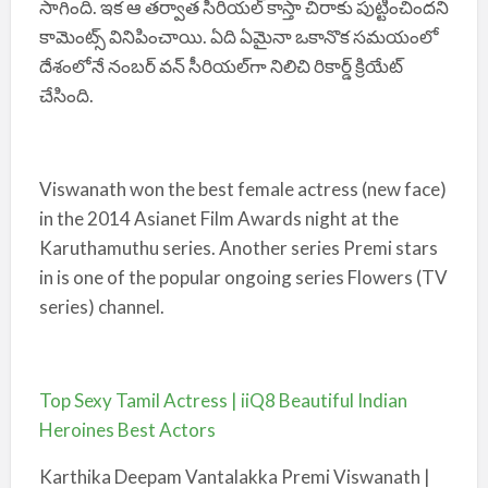
సాగింది. ఇక ఆ తర్వాత సీరియల్‌ కాస్తా చిరాకు పుట్టించిందని
కామెంట్స్ వినిపించాయి. ఏది ఏమైనా ఒకానొక సమయంలో
దేశంలోనే నంబర్‌ వన్‌ సీరియల్‌గా నిలిచి రికార్డ్ క్రియేట్
చేసింది.
Viswanath won the best female actress (new face)
in the 2014 Asianet Film Awards night at the
Karuthamuthu series. Another series Premi stars
in is one of the popular ongoing series Flowers (TV
series) channel.
Top Sexy Tamil Actress | iiQ8 Beautiful Indian
Heroines Best Actors
Karthika Deepam Vantalakka Premi Viswanath |