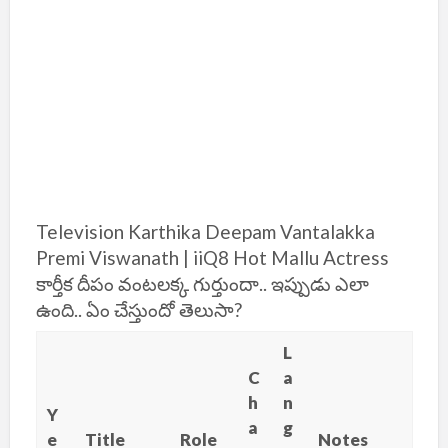
Television Karthika Deepam Vantalakka
Premi Viswanath | iiQ8 Hot Mallu Actress
కార్తీక దీపం వంటలక్క గుర్తుందా.. ఇప్పుడు ఎలా
ఉంది.. ఏం చేస్తుందో తెలుసా?
L
C
a
h
n
Y
a
g
e
Title
Role
Notes