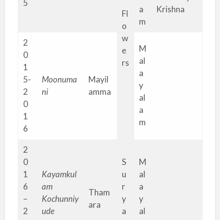
5
a
Krishna
Fl
m
o
w
2
M
e
0
al
rs
1
a
5-
Moonuma
Mayil
y
2
ni
amma
al
0
a
1
m
6
2
0
S
M
1
Kayamkul
u
al
6
am
r
a
Tham
–
Kochunniy
y
y
ara
2
ude
a
al