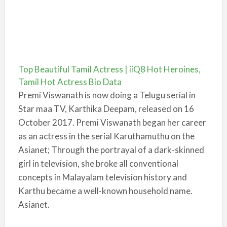
Top Beautiful Tamil Actress | iiQ8 Hot Heroines,
Tamil Hot Actress Bio Data
Premi Viswanath is now doing a Telugu serial in
Star maa TV, Karthika Deepam, released on 16
October 2017. Premi Viswanath began her career
as an actress in the serial Karuthamuthu on the
Asianet; Through the portrayal of a dark-skinned
girl in television, she broke all conventional
concepts in Malayalam television history and
Karthu became a well-known household name.
Asianet.