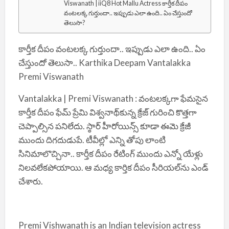
Viswanath | iiQ8 Hot Mallu Actress కార్తీక దీపం
వంటలక్క గుర్తుందా.. ఇప్పుడు ఎలా ఉంది.. ఏం చేస్తుందో
తెలుసా?
కార్తీక దీపం వంటలక్క గుర్తుందా.. ఇప్పుడు ఎలా ఉంది.. ఏం
చేస్తుందో తెలుసా.. Karthika Deepam Vantalakka
Premi Viswanath
Vantalakka | Premi Viswanath : వంటలక్కగా ఫేమసైన
కార్తీక దీపం ఫేమ్ ప్రేమి విశ్వనాథ్‌కున్న క్రేజ్ గురించి కొత్తగా
చెప్పాల్సిన పనిలేదు. స్ఠార్ హీరోయిన్స్ కూడా ఈమె క్రేజీ
ముందు దిగదుడుపే. టీవీల్లో ఎన్ని తోపు లాంటి
సినిమాలొచ్చినా.. కార్తీక దీపం రేటింగ్ ముందు ఎన్నో యేళ్లు
నిలవలేకపోయాయి. ఆ మధ్య కార్తిక దీపం సీరియల్‌‌ను ఎండ్
చేశారు.
Premi Vishwanath is an Indian television actress