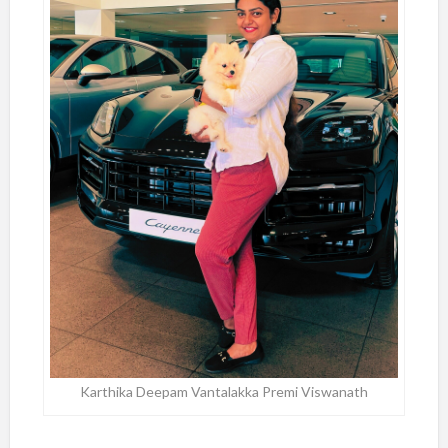
Karthika Deepam Vantalakka Premi Viswanath