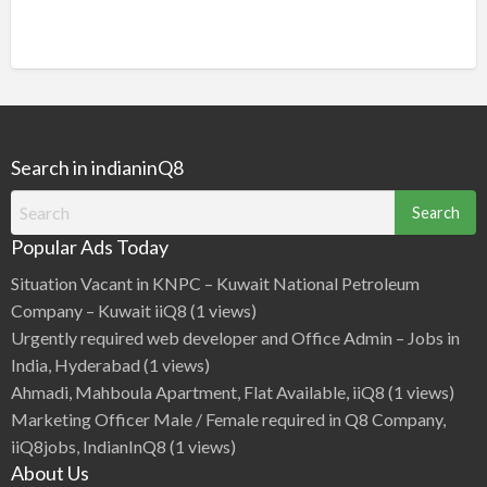
Search in indianinQ8
Search
for:
Popular Ads Today
Situation Vacant in KNPC – Kuwait National Petroleum
Company – Kuwait iiQ8
(1 views)
Urgently required web developer and Office Admin – Jobs in
India, Hyderabad
(1 views)
Ahmadi, Mahboula Apartment, Flat Available, iiQ8
(1 views)
Marketing Officer Male / Female required in Q8 Company,
iiQ8jobs, IndianInQ8
(1 views)
About Us