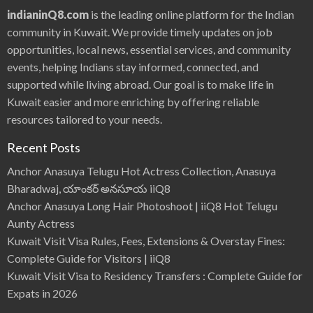
indianinQ8.com
is the leading online platform for the Indian
community in Kuwait. We provide timely updates on job
opportunities, local news, essential services, and community
events, helping Indians stay informed, connected, and
supported while living abroad. Our goal is to make life in
Kuwait easier and more enriching by offering reliable
resources tailored to your needs.
Recent Posts
Anchor Anasuya Telugu Hot Actress Collection, Anasuya
Bharadwaj, యాంకర్ అనసూయ iiQ8
Anchor Anasuya Long Hair Photoshoot | iiQ8 Hot Telugu
Aunty Actress
Kuwait Visit Visa Rules, Fees, Extensions & Overstay Fines:
Complete Guide for Visitors | iiQ8
Kuwait Visit Visa to Residency Transfers : Complete Guide for
Expats in 2026