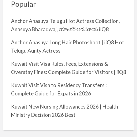
Popular
Anchor Anasuya Telugu Hot Actress Collection,
Anasuya Bharadwaj, యాంకర్ అనసూయ iiQ8
Anchor Anasuya Long Hair Photoshoot | iiQ8 Hot
Telugu Aunty Actress
Kuwait Visit Visa Rules, Fees, Extensions &
Overstay Fines: Complete Guide for Visitors | iiQ8
Kuwait Visit Visa to Residency Transfers :
Complete Guide for Expats in 2026
Kuwait New Nursing Allowances 2026 | Health
Ministry Decision 2026 Best