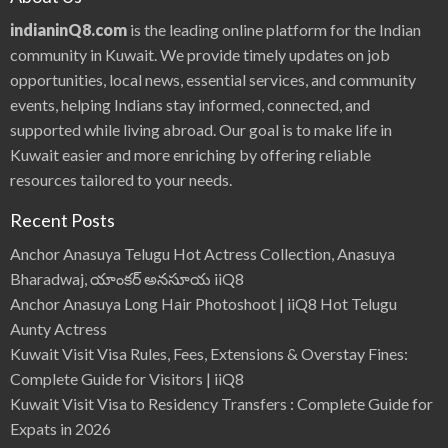
indianinQ8.com
is the leading online platform for the Indian
community in Kuwait. We provide timely updates on job
opportunities, local news, essential services, and community
events, helping Indians stay informed, connected, and
supported while living abroad. Our goal is to make life in
Kuwait easier and more enriching by offering reliable
resources tailored to your needs.
Recent Posts
Anchor Anasuya Telugu Hot Actress Collection, Anasuya
Bharadwaj, యాంకర్ అనసూయ iiQ8
Anchor Anasuya Long Hair Photoshoot | iiQ8 Hot Telugu
Aunty Actress
Kuwait Visit Visa Rules, Fees, Extensions & Overstay Fines:
Complete Guide for Visitors | iiQ8
Kuwait Visit Visa to Residency Transfers : Complete Guide for
Expats in 2026