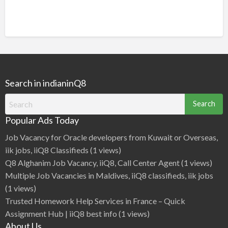
Search in indianinQ8
Search
for:
Popular Ads Today
Job Vacancy for Oracle developers from Kuwait or Overseas,
iik jobs, iiQ8 Classifieds
(1 views)
Q8 Alghanim Job Vacancy, iiQ8, Call Center Agent
(1 views)
Multiple Job Vacancies in Maldives, iiQ8 classifieds, iik jobs
(1 views)
Trusted Homework Help Services in France – Quick
Assignment Hub | iiQ8 best info
(1 views)
About Us