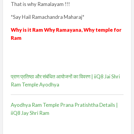
That is why Ramalayam !!!
*Say Hail Ramachandra Maharaj*
Why is it Ram Why Ramayana, Why temple for
Ram
प्राण प्रतिष्ठा और संबंधित आयोजनों का विवरण | iiQ8 Jai Shri
Ram Temple Ayodhya
Ayodhya Ram Temple Prana Pratishtha Details |
iiQ8 Jay Shri Ram