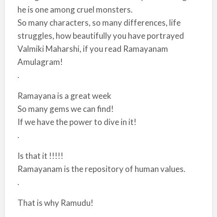
he is one among cruel monsters.
So many characters, so many differences, life
struggles, how beautifully you have portrayed
Valmiki Maharshi, if you read Ramayanam
Amulagram!
.
Ramayana is a great week
So many gems we can find!
If we have the power to dive in it!
.
Is that it !!!!!
Ramayanam is the repository of human values.
.
That is why Ramudu!