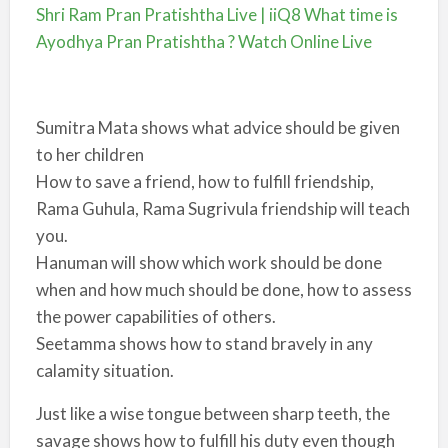
Shri Ram Pran Pratishtha Live | iiQ8 What time is
Ayodhya Pran Pratishtha ? Watch Online Live
Sumitra Mata shows what advice should be given
to her children
How to save a friend, how to fulfill friendship,
Rama Guhula, Rama Sugrivula friendship will teach
you.
Hanuman will show which work should be done
when and how much should be done, how to assess
the power capabilities of others.
Seetamma shows how to stand bravely in any
calamity situation.
Just like a wise tongue between sharp teeth, the
savage shows how to fulfill his duty even though