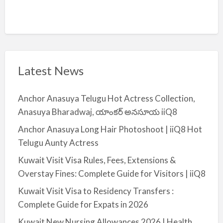
Latest News
Anchor Anasuya Telugu Hot Actress Collection,
Anasuya Bharadwaj, యాంకర్ అనసూయ iiQ8
Anchor Anasuya Long Hair Photoshoot | iiQ8 Hot
Telugu Aunty Actress
Kuwait Visit Visa Rules, Fees, Extensions &
Overstay Fines: Complete Guide for Visitors | iiQ8
Kuwait Visit Visa to Residency Transfers :
Complete Guide for Expats in 2026
Kuwait New Nursing Allowances 2026 | Health