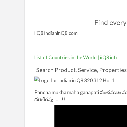
Find every
iiQ8 indianinQ8.com
List of Countries in the World | iiQ8 info
Search Product, Service, Properties 
Pancha mukha maha ganapati పంచముఖ మహా
దరిచేరవు…….!!