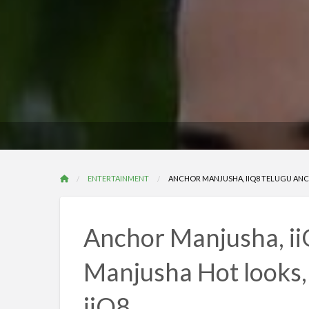
ENTERTAINMENT
ANCHOR MANJUSHA, IIQ8 TELUGU ANCH
Anchor Manjusha, i
Manjusha Hot looks,
iiQ8