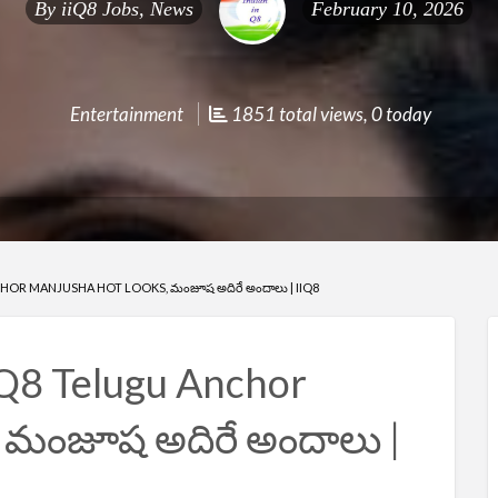
By
iiQ8 Jobs, News
February 10, 2026
Entertainment
1851 total views, 0 today
OR MANJUSHA HOT LOOKS, మంజూష అదిరే అందాలు | IIQ8
iQ8 Telugu Anchor
 మంజూష అదిరే అందాలు |