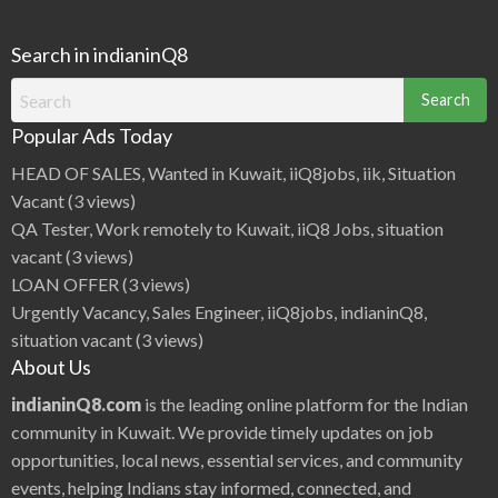
Search in indianinQ8
Search
for:
Popular Ads Today
HEAD OF SALES, Wanted in Kuwait, iiQ8jobs, iik, Situation
Vacant
(3 views)
QA Tester, Work remotely to Kuwait, iiQ8 Jobs, situation
vacant
(3 views)
LOAN OFFER
(3 views)
Urgently Vacancy, Sales Engineer, iiQ8jobs, indianinQ8,
situation vacant
(3 views)
About Us
indianinQ8.com
is the leading online platform for the Indian
community in Kuwait. We provide timely updates on job
opportunities, local news, essential services, and community
events, helping Indians stay informed, connected, and