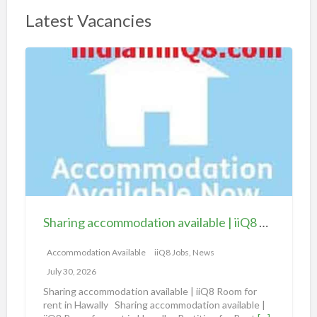
Latest Vacancies
S
h
a
r
i
n
g
a
c
c
Sharing accommodation available | iiQ8 Room for rent in Hawally
o
m
Accommodation Available
iiQ8 Jobs, News
m
July 30, 2026
o
Sharing accommodation available | iiQ8 Room for
d
rent in Hawally Sharing accommodation available |