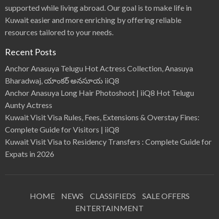
supported while living abroad. Our goal is to make life in
Kuwait easier and more enriching by offering reliable
resources tailored to your needs.
Recent Posts
Anchor Anasuya Telugu Hot Actress Collection, Anasuya
Bharadwaj, యాంకర్ అనసూయ iiQ8
Anchor Anasuya Long Hair Photoshoot | iiQ8 Hot Telugu
Aunty Actress
Kuwait Visit Visa Rules, Fees, Extensions & Overstay Fines:
Complete Guide for Visitors | iiQ8
Kuwait Visit Visa to Residency Transfers : Complete Guide for
Expats in 2026
HOME
NEWS
CLASSIFIEDS
SALE OFFERS
ENTERTAINMENT