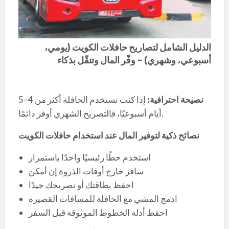
الدليل الشامل لتصاريح حافلات الكويت (يومي،
أسبوعي، وشهري) – وفّر المال وتنقّل بذكاء
نصيحة احترافية
:
إذا كنت تستخدم الحافلة أكثر من 4–5
أيام أسبوعيًا، فالتصريح الشهري أوفر دائمًا.
نصائح ذكية لتوفير المال عند استخدام حافلات الكويت
استخدم خطًا رئيسيًا واحدًا باستمرار
سافر خارج أوقات الذروة إن أمكن
احفظ بطاقتك أو تصريحك جيدًا
ادمج المشي مع الحافلة للمسافات القصيرة
احفظ أدلة الخطوط الموثوقة قبل السفر