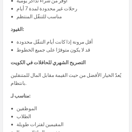
أوفر من شراء تذاكر يومية
رحلات غير محدودة لمدة 7 أيام
مناسب للتنقّل المنتظم
:
القيود
أقل مرونة إذا كانت أيام التنقّل محدودة
قد لا يكون متوفرًا على جميع الخطوط
التصريح الشهري للحافلات في الكويت
يُعدّ الخيار الأفضل من حيث القيمة مقابل المال للمتنقلين
بانتظام.
:
مناسب لـ
الموظفين
الطلاب
المقيمين لفترات طويلة