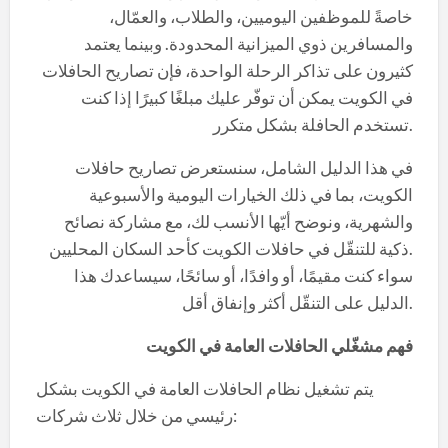
خاصةً للموظفين اليوميين، والطلاب، والعمّال،
والمسافرين ذوي الميزانية المحدودة. وبينما يعتمد
كثيرون على تذاكر الرحلة الواحدة، فإن تصاريح الحافلات
في الكويت يمكن أن توفّر عليك مبلغًا كبيرًا إذا كنت
تستخدم الحافلة بشكل متكرر.
في هذا الدليل الشامل، سنستعرض تصاريح حافلات
الكويت، بما في ذلك الخيارات اليومية والأسبوعية
والشهرية، ونوضح أيّها الأنسب لك، مع مشاركة نصائح
ذكية للتنقّل في حافلات الكويت كأحد السكان المحليين.
سواء كنت مقيمًا، أو وافدًا، أو سائحًا، سيساعدك هذا
الدليل على التنقّل أكثر وإنفاق أقل.
فهم مشغّلي الحافلات العامة في الكويت
يتم تشغيل نظام الحافلات العامة في الكويت بشكل
رئيسي من خلال ثلاث شركات: