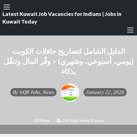
Latest Kuwait Job Vacancies for Indians | Jobs in
Kuwait Today
الدليل الشامل لتصاريح حافلات الكويت
(يومي، أسبوعي، وشهري) – وفّر المال وتنقّل
بذكاء
By
iiQ8 Jobs, News
January 22, 2026
Q8 News
246 total views, 0 today