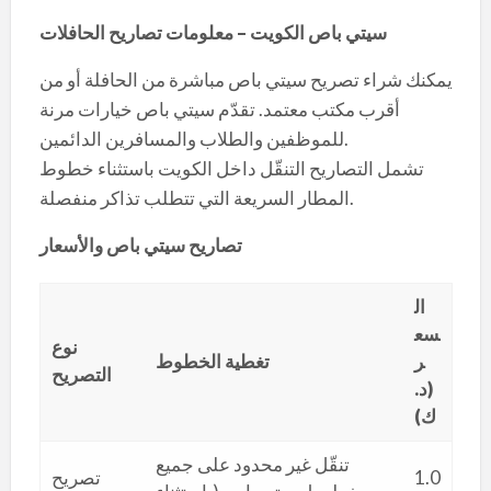
سيتي باص الكويت – معلومات تصاريح الحافلات
يمكنك شراء تصريح سيتي باص مباشرة من الحافلة أو من
أقرب مكتب معتمد. تقدّم سيتي باص خيارات مرنة
للموظفين والطلاب والمسافرين الدائمين.
تشمل التصاريح التنقّل داخل الكويت باستثناء خطوط
المطار السريعة التي تتطلب تذاكر منفصلة.
تصاريح سيتي باص والأسعار
ال
سع
نوع
ر
تغطية الخطوط
التصريح
(د.
ك)
تنقّل غير محدود على جميع
1.0
تصريح