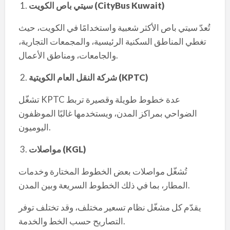
(CityBus Kuwait)
سيتي باص الكويت
تُعدّ سيتي باص الأكثر شعبية واستخدامًا في الكويت، حيث
تغطي المناطق السكنية الرئيسية، والمجمعات التجارية،
والجامعات، ومناطق الأعمال.
(KPTC)
شركة النقل العام الكويتية
تشغّل KPTC عدة خطوط طويلة وقصيرة تربط
الضواحي بمراكز المدن، ويستخدمها غالبًا الموظفون
اليوميون.
(KGL)
مواصلات
تُشغّل مواصلات بعض الخطوط المختارة وخدمات
المطار، بما في ذلك الخطوط السريعة وبين المدن.
يقدّم كل مشغّل نظام تسعير مختلف، وقد تختلف توفر
التصاريح حسب الخط والخدمة.