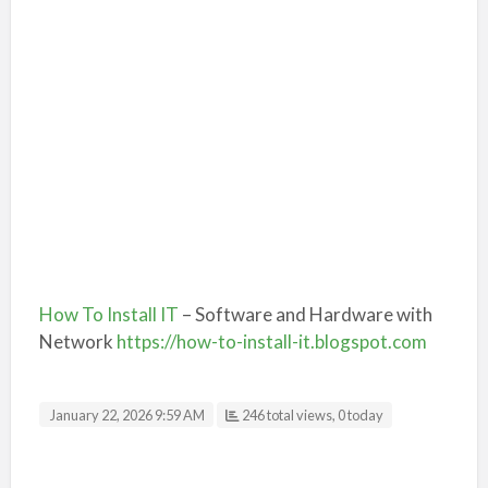
How To Install IT
– Software and Hardware with
Network
https://how-to-install-it.blogspot.com
January 22, 2026 9:59 AM
246 total views, 0 today