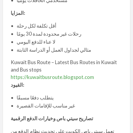
مستخدمي الحافلات يوميًا
:
المزايا
أقل تكلفة لكل رحلة
رحلات غير محدودة لمدة 30 يومًا
لا عناء للدفع اليومي
مثالي لجداول العمل أو الدراسة الثابتة
Kuwait Bus Route – Latest Bus Routes in Kuwait
and Bus stops
https://kuwaitbusroute.blogspot.com
:
القيود
يتطلب دفعًا مسبقًا
غير مناسب للإقامات القصيرة
تصاريح سيتي باص وخيارات الدفع الرقمية
تعمل سيتي باص الكويت على تحديث نظام الدفع من