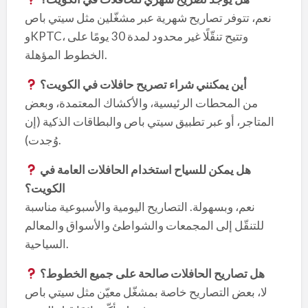
نعم، تتوفر تصاريح شهرية عبر مشغّلين مثل سيتي باص
وKPTC، وتتيح تنقّلًا غير محدود لمدة 30 يومًا على
الخطوط المؤهلة.
أين يمكنني شراء تصريح حافلات في الكويت؟
من المحطات الرئيسية، والأكشاك المعتمدة، وبعض
المتاجر، أو عبر تطبيق سيتي باص والبطاقات الذكية (إن
وُجدت).
هل يمكن للسياح استخدام الحافلات العامة في
الكويت؟
نعم، وبسهولة. التصاريح اليومية والأسبوعية مناسبة
للتنقّل إلى المجمعات والشواطئ والأسواق والمعالم
السياحية.
هل تصاريح الحافلات صالحة على جميع الخطوط؟
لا، بعض التصاريح خاصة بمشغّل معيّن مثل سيتي باص