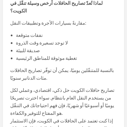
لماذا تُعدّ تصاريح الحافلات أرخص وسيلة تنقّل في
الكويت؟
مقارنةً بسيارات الأجرة وتطبيقات النقل:
نفقات متوقعة
لا توجد تسعيرة وقت الذروة
صديقة للبيئة
تغطية موثوقة للمناطق الرئيسية
بالنسبة للمتنقّلين يوميًا، يمكن أن توفّر تصاريح الحافلات
مئات الدنانير سنويًا.
تصاريح حافلات الكويت حل ذكي، اقتصادي، وعملي لكل
من يستخدم النقل العام بانتظام. سواء اخترت تصريحًا
يوميًا أو أسبوعيًا أو شهريًا، فإن فهم احتياجاتك في التنقّل
هو المفتاح للتوفير والكفاءة.
إذا كنت تعتمد على الحافلات في الكويت، فإن الاستثمار