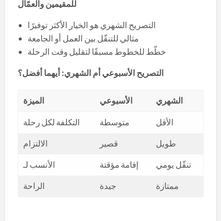
للمقيمين والعمّال
التصريح الشهري هو الخيار الأكثر توفيرًا
مثالي للتنقّل بين العمل أو الجامعة
خطّط للخطوط مسبقًا لتقليل وقت الرحلة
التصريح الأسبوعي أم الشهري: أيهما أفضل؟
الشهري
الأسبوعي
الميزة
الأقل
متوسطة
التكلفة لكل رحلة
طويل
قصير
الالتزام
تنقّل يومي
إقامة مؤقتة
الأنسب لـ
ممتازة
جيدة
الراحة