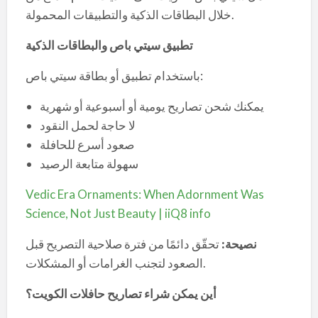
خلال البطاقات الذكية والتطبيقات المحمولة.
تطبيق سيتي باص والبطاقات الذكية
باستخدام تطبيق أو بطاقة سيتي باص:
يمكنك شحن تصاريح يومية أو أسبوعية أو شهرية
لا حاجة لحمل النقود
صعود أسرع للحافلة
سهولة متابعة الرصيد
Vedic Era Ornaments: When Adornment Was
Science, Not Just Beauty | iiQ8 info
نصيحة
:
تحقّق دائمًا من فترة صلاحية التصريح قبل
الصعود لتجنب الغرامات أو المشكلات.
أين يمكن شراء تصاريح حافلات الكويت؟