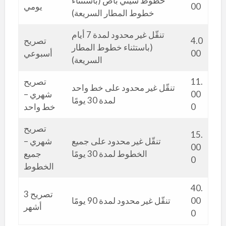
خطوط سيتي باص (باستثناء
00
يومي
خطوط المطار السريعة)
تنقّل غير محدود لمدة 7 أيام
4.0
تصريح
(باستثناء خطوط المطار
00
أسبوعي
السريعة)
11.
تصريح
تنقّل غير محدود على خط واحد
00
شهري –
لمدة 30 يومًا
0
خط واحد
تصريح
15.
تنقّل غير محدود على جميع
شهري –
00
الخطوط لمدة 30 يومًا
جميع
0
الخطوط
40.
تصريح 3
00
تنقّل غير محدود لمدة 90 يومًا
أشهر
0